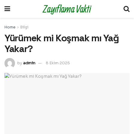
Zayıflama Vakti
Home
Bilgi
Yürümek mi Koşmak mı Yağ
Yakar?
by
admin
8 Ekim 2025