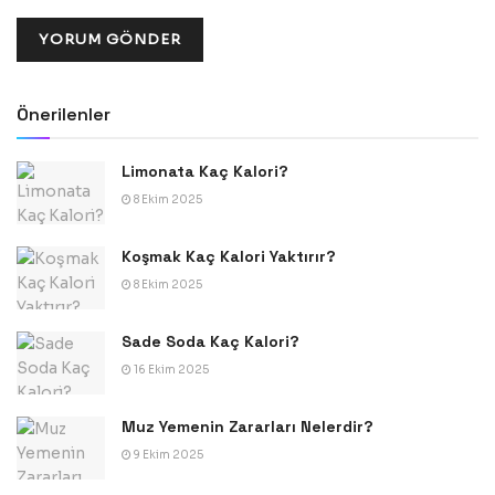
Önerilenler
Limonata Kaç Kalori?
8 Ekim 2025
Koşmak Kaç Kalori Yaktırır?
8 Ekim 2025
Sade Soda Kaç Kalori?
16 Ekim 2025
Muz Yemenin Zararları Nelerdir?
9 Ekim 2025