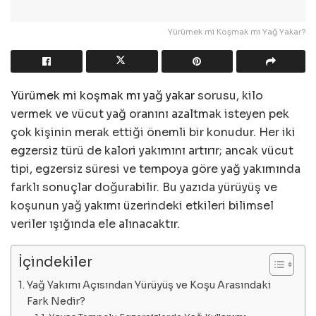
Yürümek mi Koşmak mı Yağ Yakar?
Yürümek mi koşmak mı yağ yakar
sorusu, kilo
vermek ve vücut yağ oranını azaltmak isteyen pek
çok kişinin merak ettiği önemli bir konudur. Her iki
egzersiz türü de kalori yakımını artırır; ancak vücut
tipi, egzersiz süresi ve tempoya göre yağ yakımında
farklı sonuçlar doğurabilir. Bu yazıda yürüyüş ve
koşunun yağ yakımı üzerindeki etkileri bilimsel
veriler ışığında ele alınacaktır.
İçindekiler
Yağ Yakımı Açısından Yürüyüş ve Koşu Arasındaki
Fark Nedir?