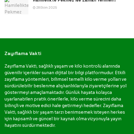
28 Ekim 2025
Zayıflama Vakti
Zayıflama Vakti, sağlıklı yaşam ve kilo kontrolü alanında
güvenilir içerikler sunan dijital bir bilgi platformudur. Etkili
zayıflama yöntemleri, bilimsel temelli kilo verme yolları ve
sürdürülebilir beslenme alışkanlıklarıyla ziyaretçilerine yol
göstermeyi amaçlamaktadır. Günlük hayata kolayca
uyarlanabilen pratik önerilerle, kilo verme sürecini daha
bilinçli ve motive edici hale getirmeyi hedefler. Zayıflama
Vakti, sağlıklı bir yaşam tarzı benimsemek isteyen herkes
için kapsamlı ve güncel bir kaynak olma vizyonuyla yayın
hayatını sürdürmektedir.