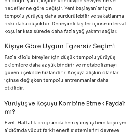
en doğru yanıt, kişinin kondisyon seviyesine ve
hedeflerine göre değişir. Yeni başlayanlar için
tempolu yürüyüş daha sürdürülebilir ve sakatlanma
riski daha düşüktür. Deneyimli kişiler içinse interval
koşular kısa sürede daha fazla yağ yakımı sağlar.
Kişiye Göre Uygun Egzersiz Seçimi
Fazla kilolu bireyler için düşük tempolu yürüyüş
eklemlere daha az yük bindirir ve metabolizmayı
güvenli şekilde hızlandırır. Koşuya alışkın olanlar
içinse değişken tempolu antrenmanlar daha
etkilidir.
Yürüyüş ve Koşuyu Kombine Etmek Faydalı
mı?
Evet. Haftalık programda hem yürüyüş hem koşu yer
aldığında vücut farklı enerji sistemlerini devreye