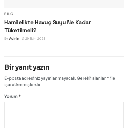
BILGI
Hamilelikte Havuç Suyu Ne Kadar
Tüketilmeli?
By
Admin
29 Ekim 2025
Bir yanıt yazın
*
E-posta adresiniz yayınlanmayacak.
Gerekli alanlar
ile
işaretlenmişlerdir
*
Yorum