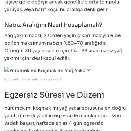
kişiye göre değişir ancak genellikle orta tempolu
yürüyüş veya hafif koşu bu aralığa denk gelir.
Nabız Aralığını Nasıl Hesaplamalı?
Yağ yakım nabzı, 220’den yaşın çıkarılmasıyla elde
edilen maksimum nabzın %60–70 aralığıdır.
Örneğin 30 yaşında biri için 114–133 arası nabız yağ
yakımı için ideal kabul edilir.
Yürümek mi Koşmak mı Yağ Yakar?
Egzersiz Süresi ve Düzeni
Yürümek mi koşmak mı yağ yakar sorusuna en doğru
yanıt, düzenli yapılan egzersizle mümkündür. Uzun
vadeli başarı, haftada en az 4 gün egzersiz
yapılmasıyla elde edilir. Kısa süreli yoğun