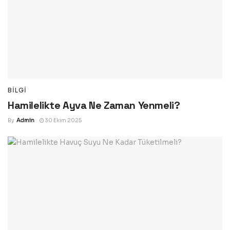
BILGI
Hamilelikte Ayva Ne Zaman Yenmeli?
By
Admin
30 Ekim 2025