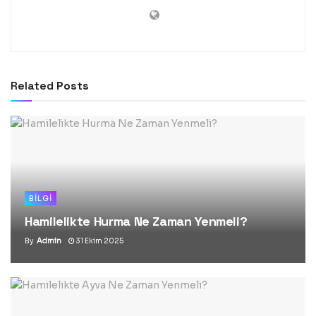
Related
Posts
BILGI
Hamilelikte Hurma Ne Zaman Yenmeli?
By
Admin
31 Ekim 2025