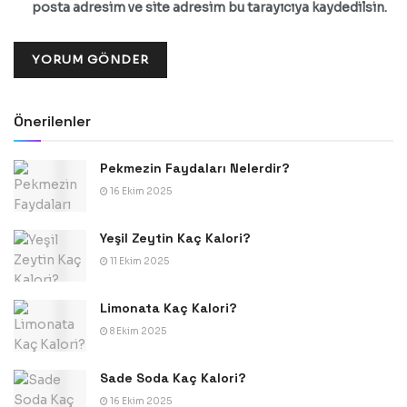
posta adresim ve site adresim bu tarayıcıya kaydedilsin.
Önerilenler
Pekmezin Faydaları Nelerdir?
16 Ekim 2025
Yeşil Zeytin Kaç Kalori?
11 Ekim 2025
Limonata Kaç Kalori?
8 Ekim 2025
Sade Soda Kaç Kalori?
16 Ekim 2025