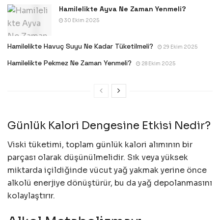
Hamilelikte Ayva Ne Zaman Yenmeli?
30 Ekim 2025
Hamilelikte Havuç Suyu Ne Kadar Tüketilmeli?
29 Ekim 2025
Hamilelikte Pekmez Ne Zaman Yenmeli?
28 Ekim 2025
Günlük Kalori Dengesine Etkisi Nedir?
Viski tüketimi, toplam günlük kalori alımının bir
parçası olarak düşünülmelidir. Sık veya yüksek
miktarda içildiğinde vücut yağ yakmak yerine önce
alkolü enerjiye dönüştürür, bu da yağ depolanmasını
kolaylaştırır.