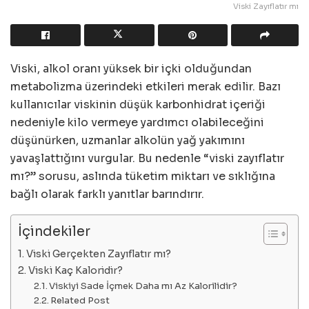
Viski Zayıflatır mı
Viski, alkol oranı yüksek bir içki olduğundan
metabolizma üzerindeki etkileri merak edilir. Bazı
kullanıcılar viskinin düşük karbonhidrat içeriği
nedeniyle kilo vermeye yardımcı olabileceğini
düşünürken, uzmanlar alkolün yağ yakımını
yavaşlattığını vurgular. Bu nedenle “viski zayıflatır
mı?” sorusu, aslında tüketim miktarı ve sıklığına
bağlı olarak farklı yanıtlar barındırır.
İçindekiler
Viski Gerçekten Zayıflatır mı?
Viski Kaç Kaloridir?
Viskiyi Sade İçmek Daha mı Az Kalorilidir?
Related Post