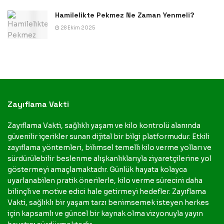
Hamilelikte Pekmez Ne Zaman Yenmeli?
28 Ekim 2025
Zayıflama Vakti
Zayıflama Vakti, sağlıklı yaşam ve kilo kontrolü alanında
güvenilir içerikler sunan dijital bir bilgi platformudur. Etkili
zayıflama yöntemleri, bilimsel temelli kilo verme yolları ve
sürdürülebilir beslenme alışkanlıklarıyla ziyaretçilerine yol
göstermeyi amaçlamaktadır. Günlük hayata kolayca
uyarlanabilen pratik önerilerle, kilo verme sürecini daha
bilinçli ve motive edici hale getirmeyi hedefler. Zayıflama
Vakti, sağlıklı bir yaşam tarzı benimsemek isteyen herkes
için kapsamlı ve güncel bir kaynak olma vizyonuyla yayın