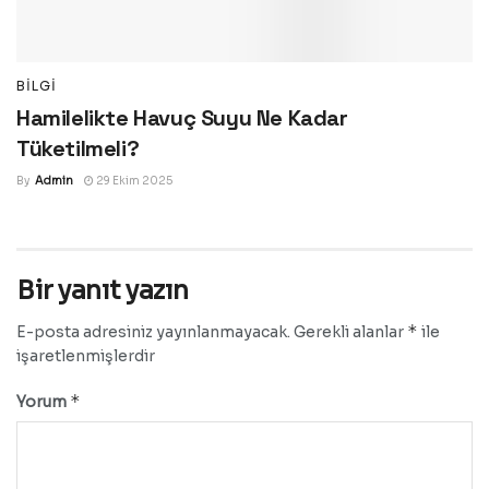
BILGI
Hamilelikte Havuç Suyu Ne Kadar
Tüketilmeli?
By
Admin
29 Ekim 2025
Bir yanıt yazın
*
E-posta adresiniz yayınlanmayacak.
Gerekli alanlar
ile
işaretlenmişlerdir
*
Yorum