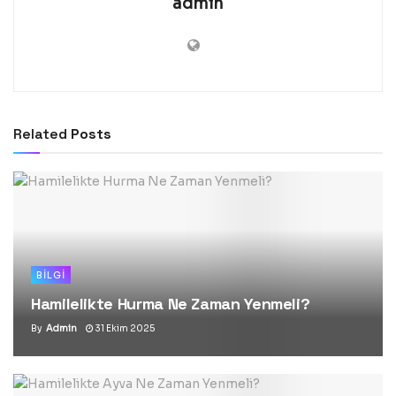
admin
Related
Posts
BILGI
Hamilelikte Hurma Ne Zaman Yenmeli?
By
Admin
31 Ekim 2025