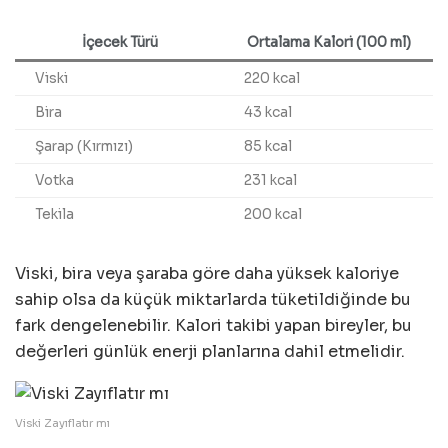
İçecek Türü
Ortalama Kalori (100 ml)
Viski
220 kcal
Bira
43 kcal
Şarap (Kırmızı)
85 kcal
Votka
231 kcal
Tekila
200 kcal
Viski, bira veya şaraba göre daha yüksek kaloriye
sahip olsa da küçük miktarlarda tüketildiğinde bu
fark dengelenebilir. Kalori takibi yapan bireyler, bu
değerleri günlük enerji planlarına dahil etmelidir.
Viski Zayıflatır mı