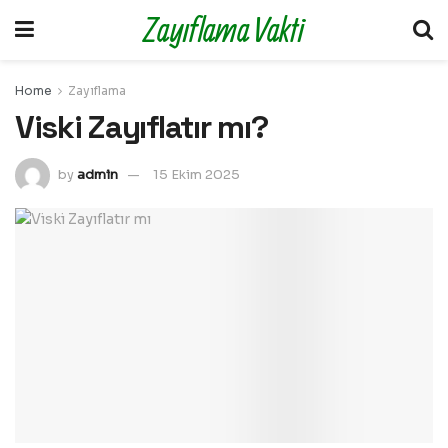
Zayıflama Vakti
Home
Zayıflama
Viski Zayıflatır mı?
by
admin
15 Ekim 2025