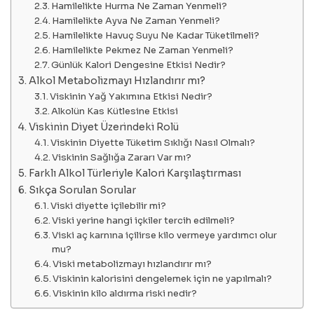
Hamilelikte Hurma Ne Zaman Yenmeli?
Hamilelikte Ayva Ne Zaman Yenmeli?
Hamilelikte Havuç Suyu Ne Kadar Tüketilmeli?
Hamilelikte Pekmez Ne Zaman Yenmeli?
Günlük Kalori Dengesine Etkisi Nedir?
Alkol Metabolizmayı Hızlandırır mı?
Viskinin Yağ Yakımına Etkisi Nedir?
Alkolün Kas Kütlesine Etkisi
Viskinin Diyet Üzerindeki Rolü
Viskinin Diyette Tüketim Sıklığı Nasıl Olmalı?
Viskinin Sağlığa Zararı Var mı?
Farklı Alkol Türleriyle Kalori Karşılaştırması
Sıkça Sorulan Sorular
Viski diyette içilebilir mi?
Viski yerine hangi içkiler tercih edilmeli?
Viski aç karnına içilirse kilo vermeye yardımcı olur
mu?
Viski metabolizmayı hızlandırır mı?
Viskinin kalorisini dengelemek için ne yapılmalı?
Viskinin kilo aldırma riski nedir?