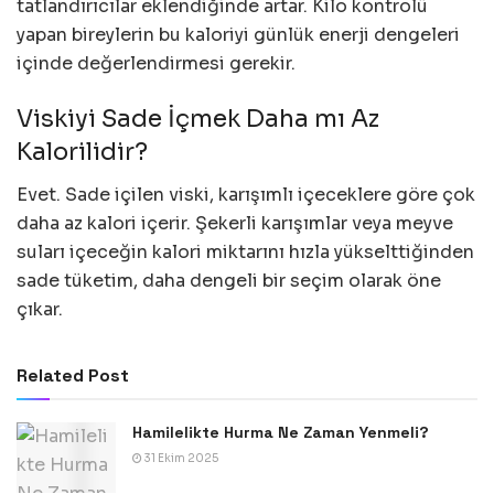
tatlandırıcılar eklendiğinde artar. Kilo kontrolü
yapan bireylerin bu kaloriyi günlük enerji dengeleri
içinde değerlendirmesi gerekir.
Viskiyi Sade İçmek Daha mı Az
Kalorilidir?
Evet. Sade içilen viski, karışımlı içeceklere göre çok
daha az kalori içerir. Şekerli karışımlar veya meyve
suları içeceğin kalori miktarını hızla yükselttiğinden
sade tüketim, daha dengeli bir seçim olarak öne
çıkar.
Related Post
Hamilelikte Hurma Ne Zaman Yenmeli?
31 Ekim 2025