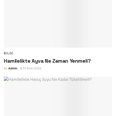
BILGI
Hamilelikte Ayva Ne Zaman Yenmeli?
By
Admin
30 Ekim 2025