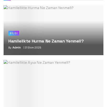
BILGI
Hamilelikte Hurma Ne Zaman Yenmeli?
By
Admin
31 Ekim 2025