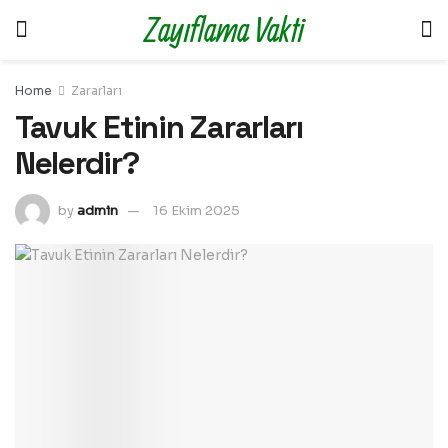
Zayıflama Vakti
Home
Zararları
Tavuk Etinin Zararları
Nelerdir?
by
admin
16 Ekim 2025