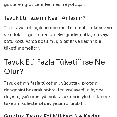
gösteren gıda zehirlenmesine yol açar.
Tavuk Eti Taze mi Nasıl Anlaşılır?
Taze tavuk eti açık pembe renkte olmalı, kokusuz ve
sıkı dokulu görünmelidir. Renginde matlaşma veya
kötü koku varsa bozulmuş olabilir ve kesinlikle
tüketilmemelidir.
Tavuk Eti Fazla Tüketilirse Ne
Olur?
Tavuk etinin fazla tüketimi, vücuttaki protein
dengesini bozarak böbrekleri zorlayabilir. Ayrıca
doymuş yağ oranı yüksek tavuk derisiyle birlikte sık
tüketim kolesterol seviyesini artırabilir.
Günlük Tavuk Eti Miktarı Ne Kadar