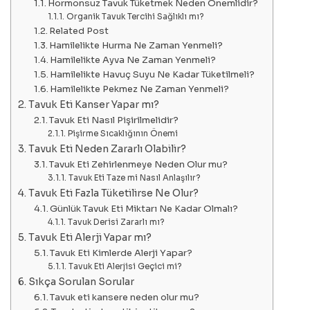
Hormonsuz Tavuk Tüketmek Neden Önemlidir?
Organik Tavuk Tercihi Sağlıklı mı?
Related Post
Hamilelikte Hurma Ne Zaman Yenmeli?
Hamilelikte Ayva Ne Zaman Yenmeli?
Hamilelikte Havuç Suyu Ne Kadar Tüketilmeli?
Hamilelikte Pekmez Ne Zaman Yenmeli?
Tavuk Eti Kanser Yapar mı?
Tavuk Eti Nasıl Pişirilmelidir?
Pişirme Sıcaklığının Önemi
Tavuk Eti Neden Zararlı Olabilir?
Tavuk Eti Zehirlenmeye Neden Olur mu?
Tavuk Eti Taze mi Nasıl Anlaşılır?
Tavuk Eti Fazla Tüketilirse Ne Olur?
Günlük Tavuk Eti Miktarı Ne Kadar Olmalı?
Tavuk Derisi Zararlı mı?
Tavuk Eti Alerji Yapar mı?
Tavuk Eti Kimlerde Alerji Yapar?
Tavuk Eti Alerjisi Geçici mi?
Sıkça Sorulan Sorular
Tavuk eti kansere neden olur mu?