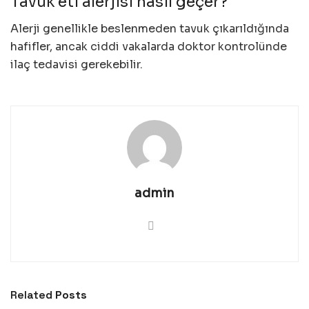
Tavuk eti alerjisi nasıl geçer?
Alerji genellikle beslenmeden tavuk çıkarıldığında
hafifler, ancak ciddi vakalarda doktor kontrolünde
ilaç tedavisi gerekebilir.
admin
Related
Posts