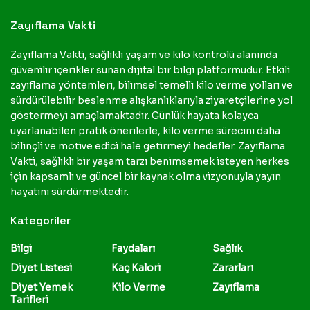
Zayıflama Vakti
Zayıflama Vakti, sağlıklı yaşam ve kilo kontrolü alanında
güvenilir içerikler sunan dijital bir bilgi platformudur. Etkili
zayıflama yöntemleri, bilimsel temelli kilo verme yolları ve
sürdürülebilir beslenme alışkanlıklarıyla ziyaretçilerine yol
göstermeyi amaçlamaktadır. Günlük hayata kolayca
uyarlanabilen pratik önerilerle, kilo verme sürecini daha
bilinçli ve motive edici hale getirmeyi hedefler. Zayıflama
Vakti, sağlıklı bir yaşam tarzı benimsemek isteyen herkes
için kapsamlı ve güncel bir kaynak olma vizyonuyla yayın
hayatını sürdürmektedir.
Kategoriler
Bilgi
Faydaları
Sağlık
Diyet Listesi
Kaç Kalori
Zararları
Diyet Yemek
Kilo Verme
Zayıflama
Tarifleri