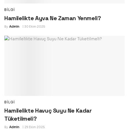
BILGI
Hamilelikte Ayva Ne Zaman Yenmeli?
By
Admin
30 Ekim 2025
BILGI
Hamilelikte Havuç Suyu Ne Kadar
Tüketilmeli?
By
Admin
29 Ekim 2025