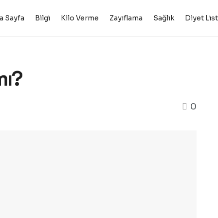
a Sayfa
Bilgi
Kilo Verme
Zayıflama
Sağlık
Diyet Lis
mı?
0