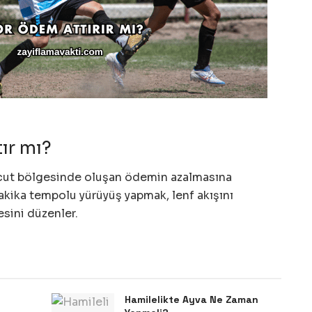
ır mı?
vücut bölgesinde oluşan ödemin azalmasına
akika tempolu yürüyüş yapmak, lenf akışını
esini düzenler.
Hamilelikte Ayva Ne Zaman