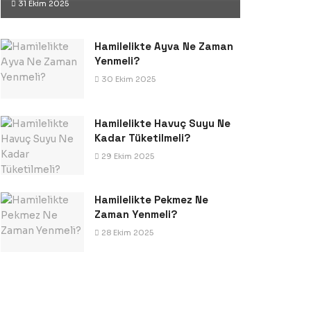
31 Ekim 2025
Hamilelikte Ayva Ne Zaman
Yenmeli?
30 Ekim 2025
Hamilelikte Havuç Suyu Ne
Kadar Tüketilmeli?
29 Ekim 2025
Hamilelikte Pekmez Ne
Zaman Yenmeli?
28 Ekim 2025