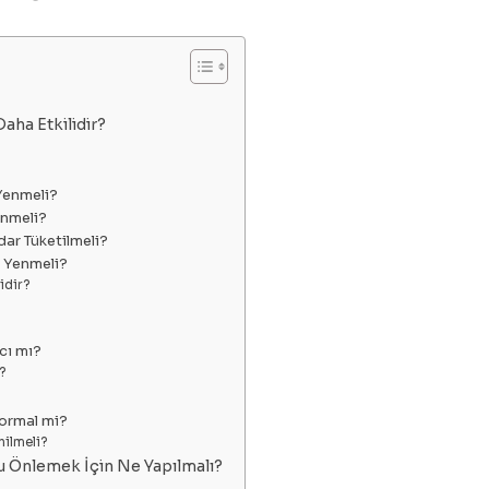
aha Etkilidir?
Yenmeli?
enmeli?
ar Tüketilmeli?
 Yenmeli?
idir?
cı mı?
?
Normal mi?
nilmeli?
Önlemek İçin Ne Yapılmalı?