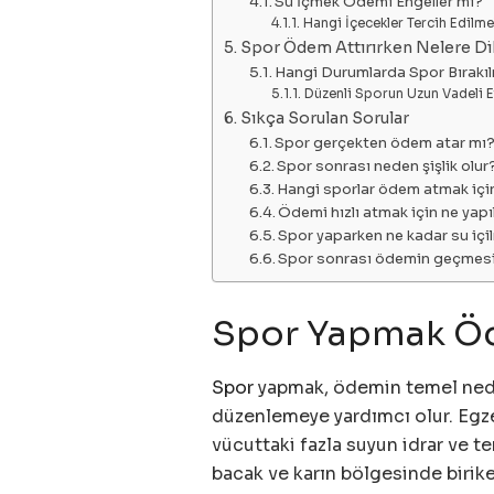
Su İçmek Ödemi Engeller mi?
Hangi İçecekler Tercih Edilme
Spor Ödem Attırırken Nelere Di
Hangi Durumlarda Spor Bırakıl
Düzenli Sporun Uzun Vadeli E
Sıkça Sorulan Sorular
Spor gerçekten ödem atar mı
Spor sonrası neden şişlik olur
Hangi sporlar ödem atmak için
Ödemi hızlı atmak için ne yapı
Spor yaparken ne kadar su içi
Spor sonrası ödemin geçmesi
Spor Yapmak Öd
Spor
yapmak, ödemin temel neden
düzenlemeye yardımcı olur. Egze
vücuttaki fazla suyun idrar ve ter
bacak ve karın bölgesinde birik