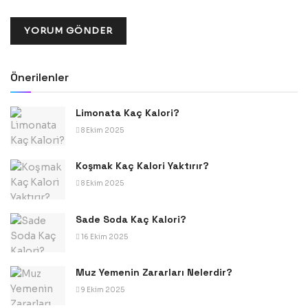
Önerilenler
Limonata Kaç Kalori?
8 Ekim 2025
Koşmak Kaç Kalori Yaktırır?
8 Ekim 2025
Sade Soda Kaç Kalori?
16 Ekim 2025
Muz Yemenin Zararları Nelerdir?
9 Ekim 2025