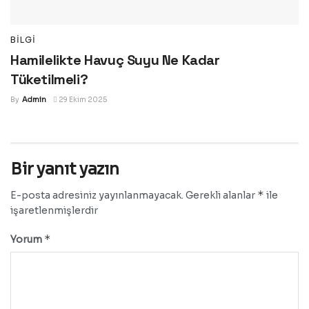
BILGI
Hamilelikte Havuç Suyu Ne Kadar
Tüketilmeli?
By
Admin
29 Ekim 2025
Bir yanıt yazın
*
E-posta adresiniz yayınlanmayacak.
Gerekli alanlar
ile
işaretlenmişlerdir
*
Yorum