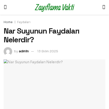
Zayıflama Vakti
Home
Faydaları
Nar Suyunun Faydaları
Nelerdir?
by
admin
13 Ekim 2025