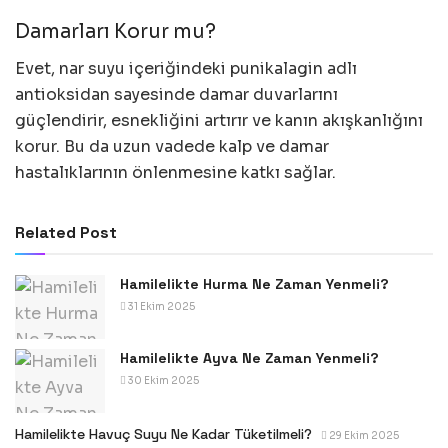
Damarları Korur mu?
Evet, nar suyu içeriğindeki punikalagin adlı
antioksidan sayesinde damar duvarlarını
güçlendirir, esnekliğini artırır ve kanın akışkanlığını
korur. Bu da uzun vadede kalp ve damar
hastalıklarının önlenmesine katkı sağlar.
Related Post
Hamilelikte Hurma Ne Zaman Yenmeli?
31 Ekim 2025
Hamilelikte Ayva Ne Zaman Yenmeli?
30 Ekim 2025
Hamilelikte Havuç Suyu Ne Kadar Tüketilmeli?
29 Ekim 2025