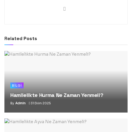
Related
Posts
BILGI
Hamilelikte Hurma Ne Zaman Yenmeli?
By
Admin
31 Ekim 2025