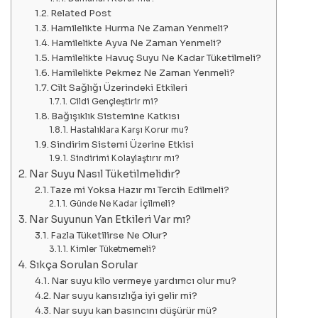
Related Post
Hamilelikte Hurma Ne Zaman Yenmeli?
Hamilelikte Ayva Ne Zaman Yenmeli?
Hamilelikte Havuç Suyu Ne Kadar Tüketilmeli?
Hamilelikte Pekmez Ne Zaman Yenmeli?
Cilt Sağlığı Üzerindeki Etkileri
Cildi Gençleştirir mi?
Bağışıklık Sistemine Katkısı
Hastalıklara Karşı Korur mu?
Sindirim Sistemi Üzerine Etkisi
Sindirimi Kolaylaştırır mı?
Nar Suyu Nasıl Tüketilmelidir?
Taze mi Yoksa Hazır mı Tercih Edilmeli?
Günde Ne Kadar İçilmeli?
Nar Suyunun Yan Etkileri Var mı?
Fazla Tüketilirse Ne Olur?
Kimler Tüketmemeli?
Sıkça Sorulan Sorular
Nar suyu kilo vermeye yardımcı olur mu?
Nar suyu kansızlığa iyi gelir mi?
Nar suyu kan basıncını düşürür mü?