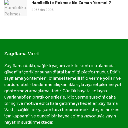
Hamilelikte Pekmez Ne Zaman Yenmeli?
28 Ekim 2025
Zayıflama Vakti
Zayıflama Vakti, sağlıklı yaşam ve kilo kontrolü alanında
güvenilir içerikler sunan dijital bir bilgi platformudur. Etkili
zayıflama yöntemleri, bilimsel temelli kilo verme yolları ve
sürdürülebilir beslenme alışkanlıklarıyla ziyaretçilerine yol
göstermeyi amaçlamaktadır. Günlük hayata kolayca
uyarlanabilen pratik önerilerle, kilo verme sürecini daha
bilinçli ve motive edici hale getirmeyi hedefler. Zayıflama
Vakti, sağlıklı bir yaşam tarzı benimsemek isteyen herkes
için kapsamlı ve güncel bir kaynak olma vizyonuyla yayın
hayatını sürdürmektedir.