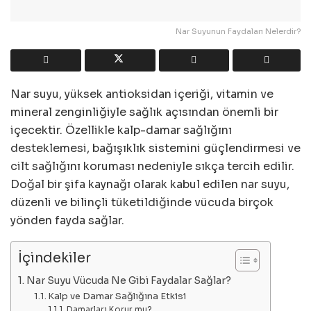
Nar Suyunun Faydaları Nelerdir?
Nar suyu, yüksek antioksidan içeriği, vitamin ve
mineral zenginliğiyle sağlık açısından önemli bir
içecektir. Özellikle kalp-damar sağlığını
desteklemesi, bağışıklık sistemini güçlendirmesi ve
cilt sağlığını koruması nedeniyle sıkça tercih edilir.
Doğal bir şifa kaynağı olarak kabul edilen nar suyu,
düzenli ve bilinçli tüketildiğinde vücuda birçok
yönden fayda sağlar.
İçindekiler
Nar Suyu Vücuda Ne Gibi Faydalar Sağlar?
Kalp ve Damar Sağlığına Etkisi
Damarları Korur mu?