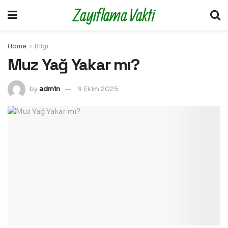
Zayıflama Vakti
Home
Bilgi
Muz Yağ Yakar mı?
by
admin
9 Ekim 2025