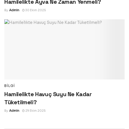
Hamilelikte Ayva Ne Zaman Yenmeli?
By
Admin
30 Ekim 2025
BILGI
Hamilelikte Havuç Suyu Ne Kadar
Tüketilmeli?
By
Admin
29 Ekim 2025