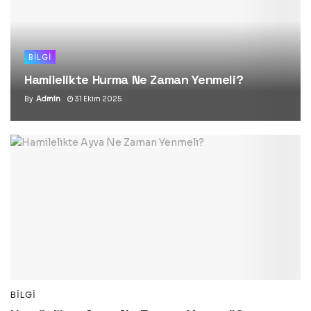
BILGI
Hamilelikte Hurma Ne Zaman Yenmeli?
By
Admin
31 Ekim 2025
BILGI