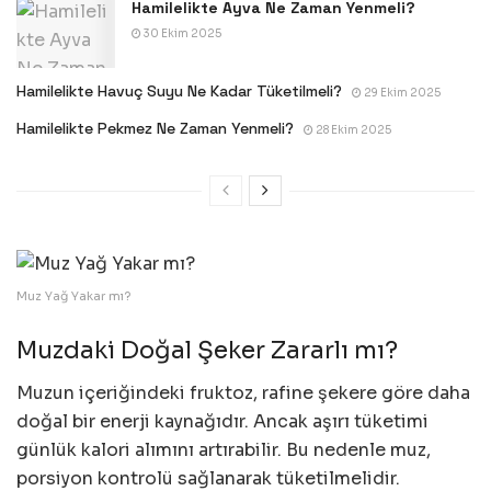
Hamilelikte Ayva Ne Zaman Yenmeli?
30 Ekim 2025
Hamilelikte Havuç Suyu Ne Kadar Tüketilmeli?
29 Ekim 2025
Hamilelikte Pekmez Ne Zaman Yenmeli?
28 Ekim 2025
Muz Yağ Yakar mı?
Muzdaki Doğal Şeker Zararlı mı?
Muzun içeriğindeki fruktoz, rafine şekere göre daha
doğal bir enerji kaynağıdır. Ancak aşırı tüketimi
günlük kalori alımını artırabilir. Bu nedenle muz,
porsiyon kontrolü sağlanarak tüketilmelidir.