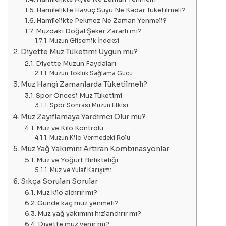
Hamilelikte Havuç Suyu Ne Kadar Tüketilmeli?
Hamilelikte Pekmez Ne Zaman Yenmeli?
Muzdaki Doğal Şeker Zararlı mı?
Muzun Glisemik İndeksi
Diyette Muz Tüketimi Uygun mu?
Diyette Muzun Faydaları
Muzun Tokluk Sağlama Gücü
Muz Hangi Zamanlarda Tüketilmeli?
Spor Öncesi Muz Tüketimi
Spor Sonrası Muzun Etkisi
Muz Zayıflamaya Yardımcı Olur mu?
Muz ve Kilo Kontrolü
Muzun Kilo Vermedeki Rolü
Muz Yağ Yakımını Artıran Kombinasyonlar
Muz ve Yoğurt Birlikteliği
Muz ve Yulaf Karışımı
Sıkça Sorulan Sorular
Muz kilo aldırır mı?
Günde kaç muz yenmeli?
Muz yağ yakımını hızlandırır mı?
Diyette muz yenir mi?