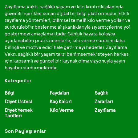
Zayıflama Vakti, sağlıklı yaşam ve kilo kontrolü alanında
güvenilir içerikler sunan dijital bir bilgi platformudur. Etkili
zayıflama yöntemleri, bilimsel temelli kilo verme yolları ve
sürdürülebilir beslenme alışkanlıklarıyla ziyaretçilerine yol
göstermeyi amaçlamaktadır. Günlük hayata kolayca
uyarlanabilen pratik önerilerle, kilo verme sürecini daha
bilinçli ve motive edici hale getirmeyi hedefler. Zayıflama
Vakti, sağlıklı bir yaşam tarzı benimsemek isteyen herkes
için kapsamlı ve güncel bir kaynak olma vizyonuyla yayın
hayatını sürdürmektedir.
Kategoriler
Bilgi
Faydaları
Sağlık
Diyet Listesi
Kaç Kalori
Zararları
Diyet Yemek
Kilo Verme
Zayıflama
Tarifleri
Son Paylaşılanlar