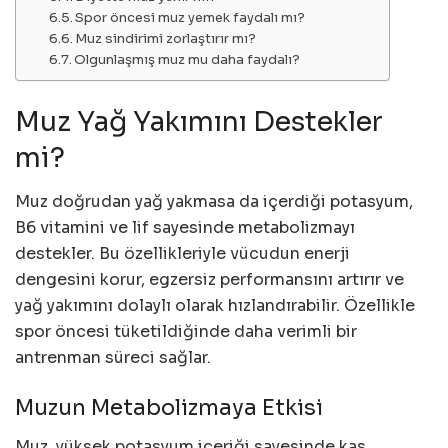
Spor öncesi muz yemek faydalı mı?
Muz sindirimi zorlaştırır mı?
Olgunlaşmış muz mu daha faydalı?
Muz Yağ Yakımını Destekler
mi?
Muz doğrudan yağ yakmasa da içerdiği potasyum,
B6 vitamini ve lif sayesinde metabolizmayı
destekler. Bu özellikleriyle vücudun enerji
dengesini korur, egzersiz performansını artırır ve
yağ yakımını dolaylı olarak hızlandırabilir. Özellikle
spor öncesi tüketildiğinde daha verimli bir
antrenman süreci sağlar.
Muzun Metabolizmaya Etkisi
Muz, yüksek potasyum içeriği sayesinde kas