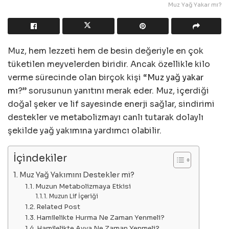
Muz Yağ Yakar mı?
Muz, hem lezzeti hem de besin değeriyle en çok
tüketilen meyvelerden biridir. Ancak özellikle kilo
verme sürecinde olan birçok kişi “
Muz yağ yakar
mı
?” sorusunun yanıtını merak eder. Muz, içerdiği
doğal şeker ve lif sayesinde enerji sağlar, sindirimi
destekler ve metabolizmayı canlı tutarak dolaylı
şekilde yağ yakımına yardımcı olabilir.
İçindekiler
Muz Yağ Yakımını Destekler mi?
Muzun Metabolizmaya Etkisi
Muzun Lif İçeriği
Related Post
Hamilelikte Hurma Ne Zaman Yenmeli?
Hamilelikte Ayva Ne Zaman Yenmeli?