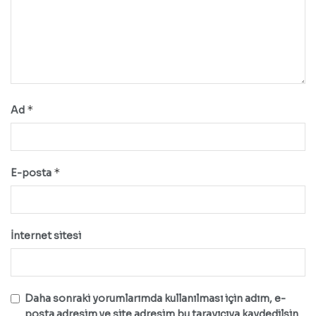
*
Ad
*
E-posta
İnternet sitesi
Daha sonraki yorumlarımda kullanılması için adım, e-
posta adresim ve site adresim bu tarayıcıya kaydedilsin.