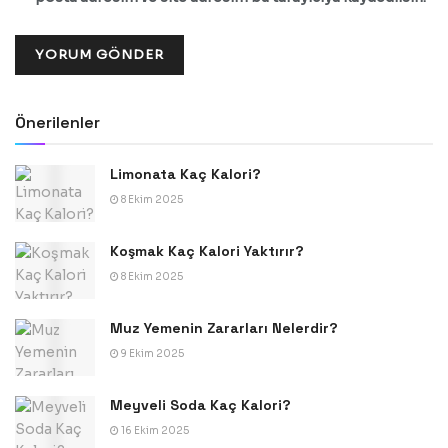
Önerilenler
Limonata Kaç Kalori?
8 Ekim 2025
Koşmak Kaç Kalori Yaktırır?
8 Ekim 2025
Muz Yemenin Zararları Nelerdir?
9 Ekim 2025
Meyveli Soda Kaç Kalori?
16 Ekim 2025