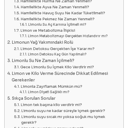
Hamilelikte Hurma Ne Zaman Yenmeli?
Hamilelikte Ayva Ne Zaman Yenmeli?
Hamilelikte Havuç Suyu Ne Kadar Tüketilmeli?
Hamilelikte Pekmez Ne Zaman Yenmeli?
Limonlu Su Aç Karnına İçilmeli mi?
Limon ve Metabolizma İlişkisi
Limon Metabolizmayı Gerçekten Hızlandırır mı?
Limonun Yağ Yakımındaki Rolü
Limon Detoksu Gerçekten İşe Yarar mı?
Limon Detoksu Kaç Gün Yapılmalı?
Limonlu Su Ne Zaman İçilmeli?
Gece Limonlu Su İçmek Kilo Verdirir mi?
Limon ve Kilo Verme Sürecinde Dikkat Edilmesi
Gerekenler
Limonla Zayıflamak Mümkün mü?
Limon Diyeti Sağlıklı mı?
Sıkça Sorulan Sorular
Limon tek başına kilo verdirir mi?
Limonlu suyu ne kadar süreyle içmek gerekir?
Limonlu suyu sıcak mı yoksa soğuk mu içmek
gerekir?