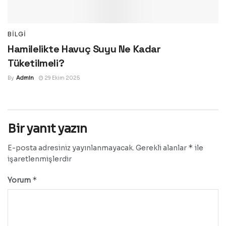
BILGI
Hamilelikte Havuç Suyu Ne Kadar
Tüketilmeli?
By
Admin
29 Ekim 2025
Bir yanıt yazın
*
E-posta adresiniz yayınlanmayacak.
Gerekli alanlar
ile
işaretlenmişlerdir
*
Yorum