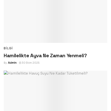
BILGI
Hamilelikte Ayva Ne Zaman Yenmeli?
By
Admin
30 Ekim 2025