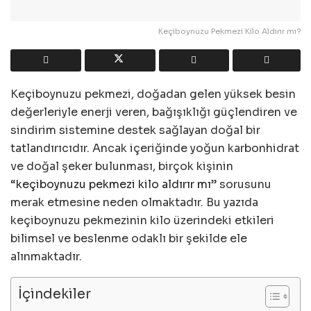
Keçiboynuzu Pekmezi Kilo Aldırır mı?
Keçiboynuzu pekmezi, doğadan gelen yüksek besin
değerleriyle enerji veren, bağışıklığı güçlendiren ve
sindirim sistemine destek sağlayan doğal bir
tatlandırıcıdır. Ancak içeriğinde yoğun karbonhidrat
ve doğal şeker bulunması, birçok kişinin
“
keçiboynuzu pekmezi kilo aldırır mı
” sorusunu
merak etmesine neden olmaktadır. Bu yazıda
keçiboynuzu pekmezinin kilo üzerindeki etkileri
bilimsel ve beslenme odaklı bir şekilde ele
alınmaktadır.
İçindekiler