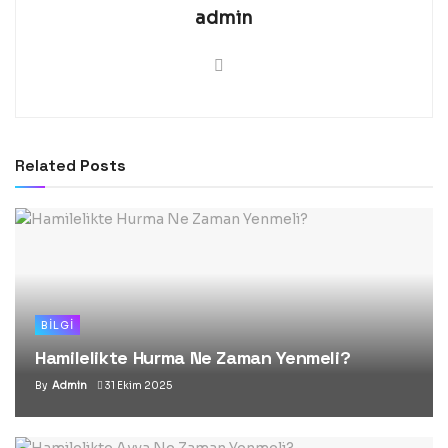
admin
Related
Posts
BILGI
Hamilelikte Hurma Ne Zaman Yenmeli?
By
Admin
31 Ekim 2025