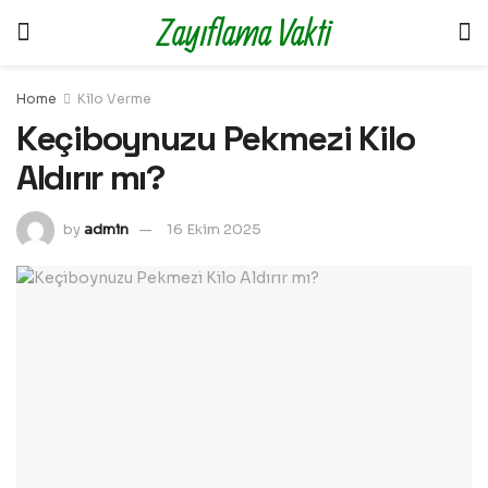
Zayıflama Vakti
Home
Kilo Verme
Keçiboynuzu Pekmezi Kilo
Aldırır mı?
by
admin
16 Ekim 2025