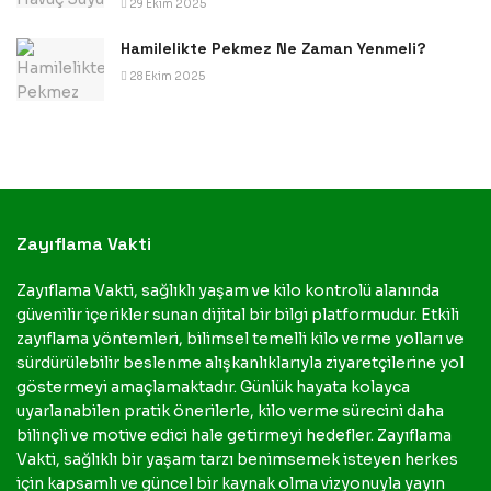
29 Ekim 2025
Hamilelikte Pekmez Ne Zaman Yenmeli?
28 Ekim 2025
Zayıflama Vakti
Zayıflama Vakti, sağlıklı yaşam ve kilo kontrolü alanında
güvenilir içerikler sunan dijital bir bilgi platformudur. Etkili
zayıflama yöntemleri, bilimsel temelli kilo verme yolları ve
sürdürülebilir beslenme alışkanlıklarıyla ziyaretçilerine yol
göstermeyi amaçlamaktadır. Günlük hayata kolayca
uyarlanabilen pratik önerilerle, kilo verme sürecini daha
bilinçli ve motive edici hale getirmeyi hedefler. Zayıflama
Vakti, sağlıklı bir yaşam tarzı benimsemek isteyen herkes
için kapsamlı ve güncel bir kaynak olma vizyonuyla yayın