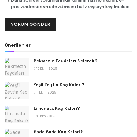
Daha sonraki yorumlarımda kullanılması için adım, e-
posta adresim ve site adresim bu tarayıcıya kaydedilsin.
Önerilenler
Pekmezin Faydaları Nelerdir?
16 Ekim 2025
Yeşil Zeytin Kaç Kalori?
11 Ekim 2025
Limonata Kaç Kalori?
8 Ekim 2025
Sade Soda Kaç Kalori?