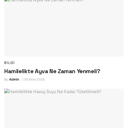
BILGI
Hamilelikte Ayva Ne Zaman Yenmeli?
By
Admin
30 Ekim 2025