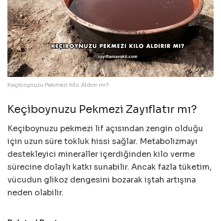
Keçiboynuzu Pekmezi Kilo Aldırır mı?
Keçiboynuzu Pekmezi Zayıflatır mı?
Keçiboynuzu pekmezi lif açısından zengin olduğu
için uzun süre tokluk hissi sağlar. Metabolizmayı
destekleyici mineraller içerdiğinden kilo verme
sürecine dolaylı katkı sunabilir. Ancak fazla tüketim,
vücudun glikoz dengesini bozarak iştah artışına
neden olabilir.