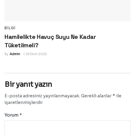
BILGI
Hamilelikte Havuç Suyu Ne Kadar
Tüketilmeli?
By
Admin
29 Ekim 2025
Bir yanıt yazın
*
E-posta adresiniz yayınlanmayacak.
Gerekli alanlar
ile
işaretlenmişlerdir
*
Yorum