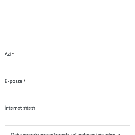
*
Ad
*
E-posta
İnternet sitesi