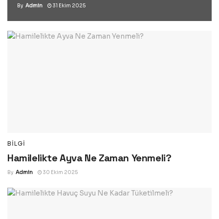
By
Admin
31 Ekim 2025
BILGI
Hamilelikte Ayva Ne Zaman Yenmeli?
By
Admin
30 Ekim 2025