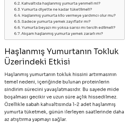
Kahvaltıda haşlanmış yumurta yenmeli mi?
Yumurta diyette ne kadar tüketilmeli?
Haşlanmış yumurta kilo vermeye yardımcı olur mu?
Sadece yumurta yemek zayıflatır mı?
Yumurta beyazı mı yoksa sarısı mı tercih edilmeli?
Akşam haşlanmış yumurta yemek zararlı mı?
Haşlanmış Yumurtanın Tokluk
Üzerindeki Etkisi
Haşlanmış yumurtanın tokluk hissini artırmasının
temel nedeni, içeriğinde bulunan proteinlerin
sindirim sürecini yavaşlatmasıdır. Bu sayede mide
boşalması gecikir ve uzun süre açlık hissedilmez.
Özellikle sabah kahvaltısında 1-2 adet haşlanmış
yumurta tüketmek, günün ilerleyen saatlerinde daha
az atıştırma yapmayı sağlar.