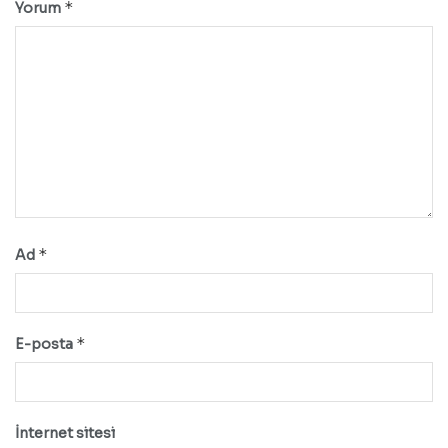
*
Yorum
*
Ad
*
E-posta
İnternet sitesi