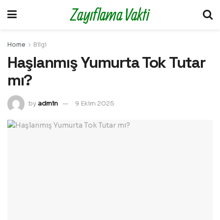
Zayıflama Vakti
Home
Bilgi
Haşlanmış Yumurta Tok Tutar
mı?
by
admin
9 Ekim 2025