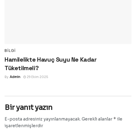
BILGI
Hamilelikte Havuç Suyu Ne Kadar
Tüketilmeli?
By
Admin
29 Ekim 2025
Bir yanıt yazın
*
E-posta adresiniz yayınlanmayacak.
Gerekli alanlar
ile
işaretlenmişlerdir