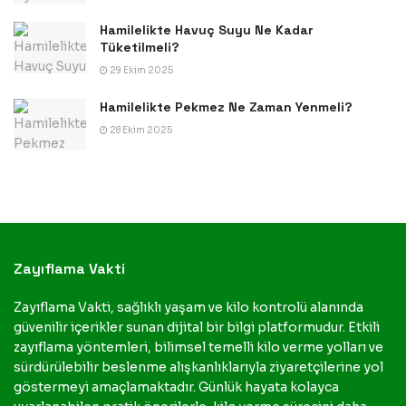
Hamilelikte Havuç Suyu Ne Kadar
Tüketilmeli?
29 Ekim 2025
Hamilelikte Pekmez Ne Zaman Yenmeli?
28 Ekim 2025
Zayıflama Vakti
Zayıflama Vakti, sağlıklı yaşam ve kilo kontrolü alanında
güvenilir içerikler sunan dijital bir bilgi platformudur. Etkili
zayıflama yöntemleri, bilimsel temelli kilo verme yolları ve
sürdürülebilir beslenme alışkanlıklarıyla ziyaretçilerine yol
göstermeyi amaçlamaktadır. Günlük hayata kolayca