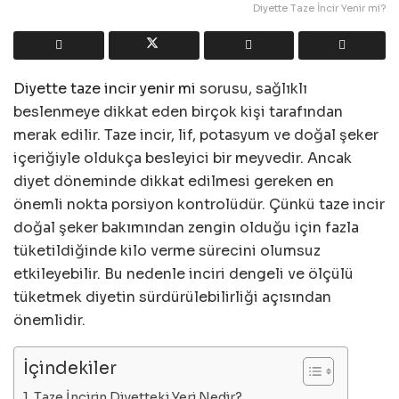
Diyette Taze İncir Yenir mi?
Diyette taze incir yenir mi
sorusu, sağlıklı
beslenmeye dikkat eden birçok kişi tarafından
merak edilir. Taze incir, lif, potasyum ve doğal şeker
içeriğiyle oldukça besleyici bir meyvedir. Ancak
diyet döneminde dikkat edilmesi gereken en
önemli nokta porsiyon kontrolüdür. Çünkü taze incir
doğal şeker bakımından zengin olduğu için fazla
tüketildiğinde kilo verme sürecini olumsuz
etkileyebilir. Bu nedenle inciri dengeli ve ölçülü
tüketmek diyetin sürdürülebilirliği açısından
önemlidir.
İçindekiler
Taze İncirin Diyetteki Yeri Nedir?