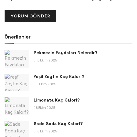
Önerilenler
Pekmezin Faydaları Nelerdir?
16 Ekim 2025
Yeşil Zeytin Kaç Kalori?
11 Ekim 2025
Limonata Kaç Kalori?
8 Ekim 2025
Sade Soda Kaç Kalori?
16 Ekim 2025