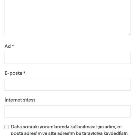
*
Ad
*
E-posta
İnternet sitesi
Daha sonraki yorumlarımda kullanılması için adım, e-
posta adresim ve site adresim bu tarayıcıya kaydedilsin.