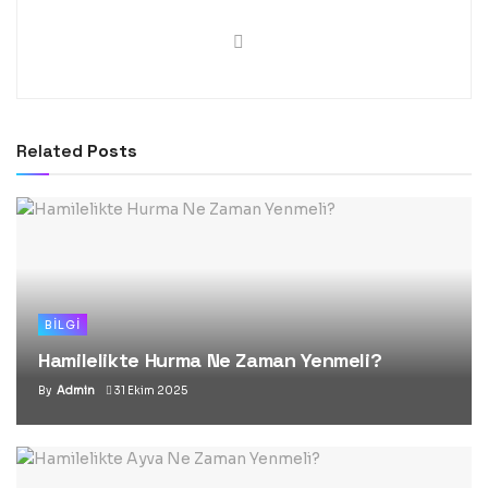
Related
Posts
BILGI
Hamilelikte Hurma Ne Zaman Yenmeli?
By
Admin
31 Ekim 2025