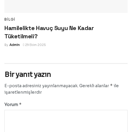
BILGI
Hamilelikte Havuç Suyu Ne Kadar
Tüketilmeli?
By
Admin
29 Ekim 2025
Bir yanıt yazın
*
E-posta adresiniz yayınlanmayacak.
Gerekli alanlar
ile
işaretlenmişlerdir
*
Yorum