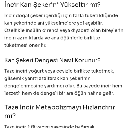
İncir Kan Şekerini Yükseltir mi?
İncir doğal şeker içerdiği için fazla tüketildiğinde
kan şekerinde ani yükselmelere yol açabilir.
Özellikle insülin direnci veya diyabeti olan bireylerin
inciri az miktarda ve ana öğünlerle birlikte
tüketmesi önerilir.
Kan Şekeri Dengesi Nasıl Korunur?
Taze inciri yoğurt veya cevizle birlikte tüketmek,
glisemik yanıtı azaltarak kan şekerinin
dengelenmesine yardımcı olur. Bu sayede incir hem
lezzetli hem de dengeli bir ara öğün haline gelir.
Taze İncir Metabolizmayı Hızlandırır
mı?
Taze incir, lifli yapısı sayesinde bağırsak