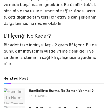
ve mide boşalmasını geciktirir. Bu özellik tokluk
hissinin daha uzun sürmesini sağlar. Ancak aşırı
tüketildiğinde tam tersi bir etkiyle kan şekerinin
dalgalanmasına neden olabilir.
Lif İçeriği Ne Kadar?
Bir adet taze incir yaklaşık 2 gram lif içerir. Bu da
günlük lif ihtiyacının yüzde 7’sine denk gelir ve
sindirim sisteminin sağlıklı çalışmasına yardımcı
olur.
Related Post
Hamilelikte Hurma Ne Zaman Yenmeli?
31 Ekim 2025