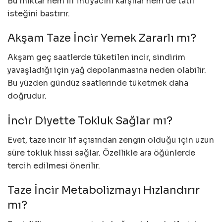
Bu miktar hem lif ihtiyacını karşılar hem de tatlı
isteğini bastırır.
Akşam Taze İncir Yemek Zararlı mı?
Akşam geç saatlerde tüketilen incir, sindirim
yavaşladığı için yağ depolanmasına neden olabilir.
Bu yüzden gündüz saatlerinde tüketmek daha
doğrudur.
İncir Diyette Tokluk Sağlar mı?
Evet, taze incir lif açısından zengin olduğu için uzun
süre tokluk hissi sağlar. Özellikle ara öğünlerde
tercih edilmesi önerilir.
Taze İncir Metabolizmayı Hızlandırır
mı?