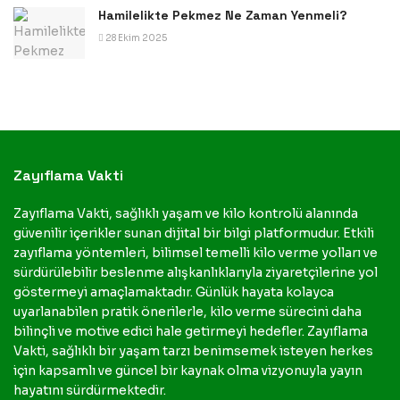
Hamilelikte Pekmez Ne Zaman Yenmeli?
28 Ekim 2025
Zayıflama Vakti
Zayıflama Vakti, sağlıklı yaşam ve kilo kontrolü alanında
güvenilir içerikler sunan dijital bir bilgi platformudur. Etkili
zayıflama yöntemleri, bilimsel temelli kilo verme yolları ve
sürdürülebilir beslenme alışkanlıklarıyla ziyaretçilerine yol
göstermeyi amaçlamaktadır. Günlük hayata kolayca
uyarlanabilen pratik önerilerle, kilo verme sürecini daha
bilinçli ve motive edici hale getirmeyi hedefler. Zayıflama
Vakti, sağlıklı bir yaşam tarzı benimsemek isteyen herkes
için kapsamlı ve güncel bir kaynak olma vizyonuyla yayın
hayatını sürdürmektedir.