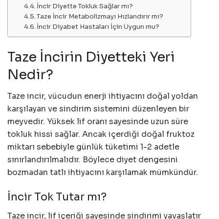
İncir Diyette Tokluk Sağlar mı?
Taze İncir Metabolizmayı Hızlandırır mı?
İncir Diyabet Hastaları İçin Uygun mu?
Taze İncirin Diyetteki Yeri
Nedir?
Taze incir, vücudun enerji ihtiyacını doğal yoldan
karşılayan ve sindirim sistemini düzenleyen bir
meyvedir. Yüksek lif oranı sayesinde uzun süre
tokluk hissi sağlar. Ancak içerdiği doğal fruktoz
miktarı sebebiyle günlük tüketimi 1-2 adetle
sınırlandırılmalıdır. Böylece diyet dengesini
bozmadan tatlı ihtiyacını karşılamak mümkündür.
İncir Tok Tutar mı?
Taze incir, lif içeriği sayesinde sindirimi yavaşlatır