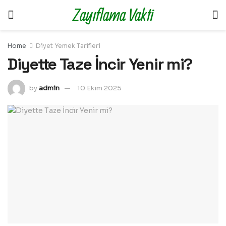
Zayıflama Vakti
Home
Diyet Yemek Tarifleri
Diyette Taze İncir Yenir mi?
by
admin
10 Ekim 2025