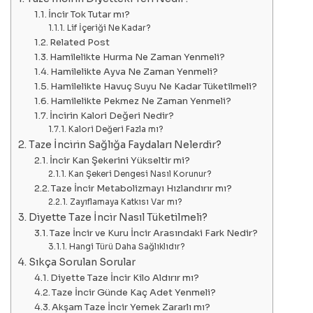
İncir Tok Tutar mı?
Lif İçeriği Ne Kadar?
Related Post
Hamilelikte Hurma Ne Zaman Yenmeli?
Hamilelikte Ayva Ne Zaman Yenmeli?
Hamilelikte Havuç Suyu Ne Kadar Tüketilmeli?
Hamilelikte Pekmez Ne Zaman Yenmeli?
İncirin Kalori Değeri Nedir?
Kalori Değeri Fazla mı?
Taze İncirin Sağlığa Faydaları Nelerdir?
İncir Kan Şekerini Yükseltir mi?
Kan Şekeri Dengesi Nasıl Korunur?
Taze İncir Metabolizmayı Hızlandırır mı?
Zayıflamaya Katkısı Var mı?
Diyette Taze İncir Nasıl Tüketilmeli?
Taze İncir ve Kuru İncir Arasındaki Fark Nedir?
Hangi Türü Daha Sağlıklıdır?
Sıkça Sorulan Sorular
Diyette Taze İncir Kilo Aldırır mı?
Taze İncir Günde Kaç Adet Yenmeli?
Akşam Taze İncir Yemek Zararlı mı?