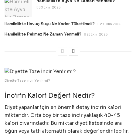
Hamilelikte Ayva Ne Zaman Yenmeli?
30 Ekim 2025
Hamilelikte Havuç Suyu Ne Kadar Tüketilmeli?
29 Ekim 2025
Hamilelikte Pekmez Ne Zaman Yenmeli?
28 Ekim 2025
Diyette Taze İncir Yenir mi?
İncirin Kalori Değeri Nedir?
Diyet yapanlar için en önemli detay incirin kalori
miktarıdır. Orta boy bir taze incir yaklaşık 40-45
kalori civarındadır. Bu miktar diyet listesinde ara
öğün veya tatlı alternatifi olarak değerlendirilebilir.