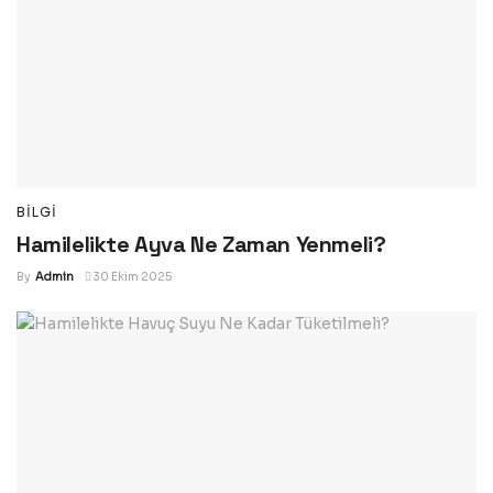
BILGI
Hamilelikte Ayva Ne Zaman Yenmeli?
By
Admin
30 Ekim 2025