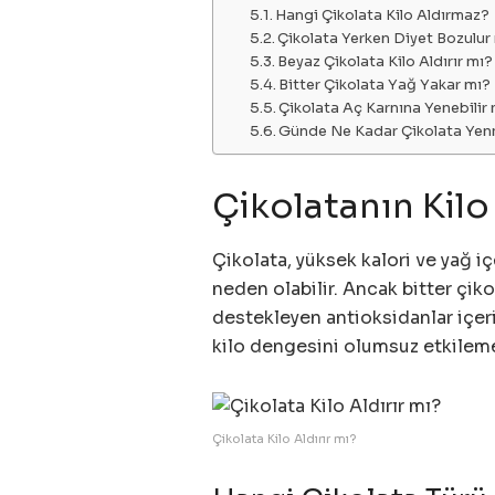
Hangi Çikolata Kilo Aldırmaz?
Çikolata Yerken Diyet Bozulu
Beyaz Çikolata Kilo Aldırır mı?
Bitter Çikolata Yağ Yakar mı?
Çikolata Aç Karnına Yenebilir
Günde Ne Kadar Çikolata Yen
Çikolatanın Kilo
Çikolata, yüksek kalori ve yağ iç
neden olabilir. Ancak bitter çik
destekleyen antioksidanlar içeri
kilo dengesini olumsuz etkileme
Çikolata Kilo Aldırır mı?