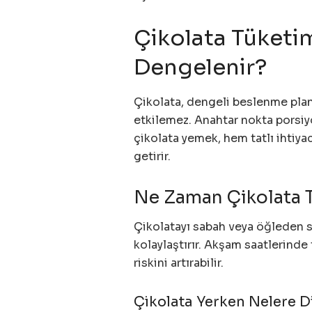
Çikolata Tüketim
Dengelenir?
Çikolata, dengeli beslenme plan
etkilemez. Anahtar nokta porsiy
çikolata yemek, hem tatlı ihtiyac
getirir.
Ne Zaman Çikolata T
Çikolatayı sabah veya öğleden 
kolaylaştırır. Akşam saatlerinde 
riskini artırabilir.
Çikolata Yerken Nelere D