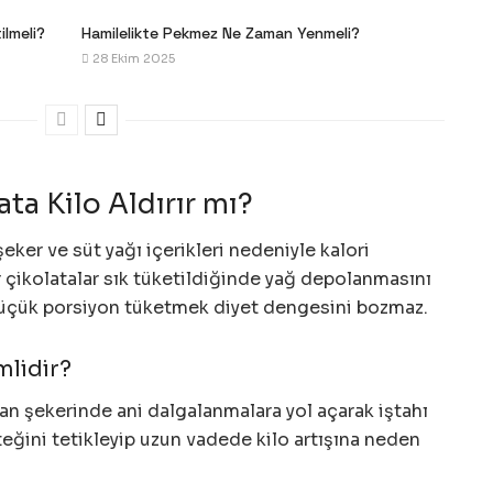
ilmeli?
Hamilelikte Pekmez Ne Zaman Yenmeli?
28 Ekim 2025
ta Kilo Aldırır mı?
eker ve süt yağı içerikleri nedeniyle kalori
 çikolatalar sık tüketildiğinde yağ depolanmasını
r küçük porsiyon tüketmek diyet dengesini bozmaz.
mlidir?
kan şekerinde ani dalgalanmalara yol açarak iştahı
steğini tetikleyip uzun vadede kilo artışına neden