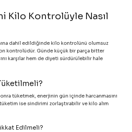
i Kilo Kontrolüyle Nasıl
ına dahil edildiğinde kilo kontrolünü olumsuz
on kontrolüdür. Günde küçük bir parça bitter
ını karşılar hem de diyeti sürdürülebilir hale
üketilmeli?
sonra tüketmek, enerjinin gün içinde harcanmasını
tüketim ise sindirimi zorlaştırabilir ve kilo alım
ikkat Edilmeli?