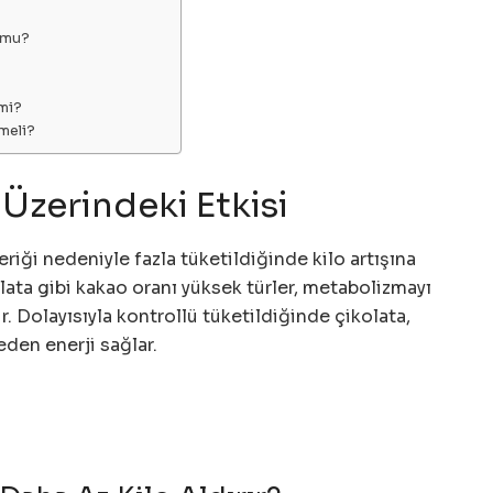
r mu?
 mi?
meli?
 Üzerindeki Etkisi
eriği nedeniyle fazla tüketildiğinde kilo artışına
olata gibi kakao oranı yüksek türler, metabolizmayı
r. Dolayısıyla kontrollü tüketildiğinde çikolata,
den enerji sağlar.