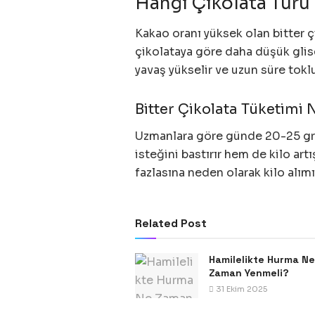
Hangi Çikolata Türü 
Kakao oranı yüksek olan bitter çi
çikolataya göre daha düşük glis
yavaş yükselir ve uzun süre toklu
Bitter Çikolata Tüketimi
Uzmanlara göre günde 20-25 gra
isteğini bastırır hem de kilo artı
fazlasına neden olarak kilo alımı
Related Post
Hamilelikte Hurma Ne
Zaman Yenmeli?
31 Ekim 2025