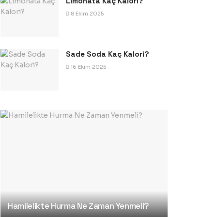
Limonata Kaç Kalori?
8 Ekim 2025
Sade Soda Kaç Kalori?
16 Ekim 2025
Hamilelikte Hurma Ne Zaman Yenmeli?