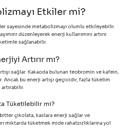
lizmayı Etkiler mi?
ler sayesinde metabolizmayı olumlu etkileyebilir.
laşımını düzenleyerek enerji kullanımını artırır.
ketimle sağlanabilir.
rjiyi Artırır mı?
 artışı sağlar. Kakaoda bulunan teobromin ve kafein,
. Ancak bu enerji artışı geçicidir, fazla tüketim
rtırabilir.
 Tüketilebilir mi?
itter çikolata, kaslara enerji sağlar ve
şırı miktarda tüketmek mide rahatsızlıklarına yol