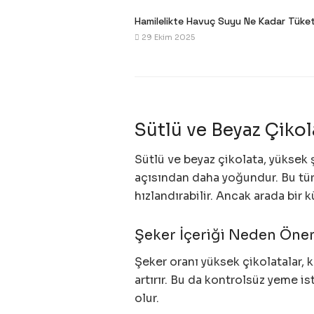
Hamilelikte Havuç Suyu Ne Kadar Tüket
29 Ekim 2025
Sütlü ve Beyaz Çikola
Sütlü ve beyaz çikolata, yüksek ş
açısından daha yoğundur. Bu tür
hızlandırabilir. Ancak arada bi
Şeker İçeriği Neden Öne
Şeker oranı yüksek çikolatalar, 
artırır. Bu da kontrolsüz yeme i
olur.