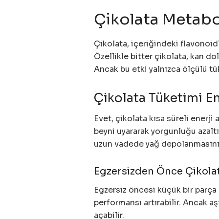
Çikolata Metabo
Çikolata, içeriğindeki flavonoid
Özellikle bitter çikolata, kan do
Ancak bu etki yalnızca ölçülü tü
Çikolata Tüketimi Ene
Evet, çikolata kısa süreli enerji
beyni uyararak yorgunluğu azaltır
uzun vadede yağ depolanmasını a
Egzersizden Önce Çikolata
Egzersiz öncesi küçük bir parça b
performansı artırabilir. Ancak a
açabilir.