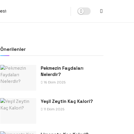
tesi
Önerilenler
Pekmezin Faydaları
Nelerdir?
16 Ekim 2025
Yeşil Zeytin Kaç Kalori?
11 Ekim 2025