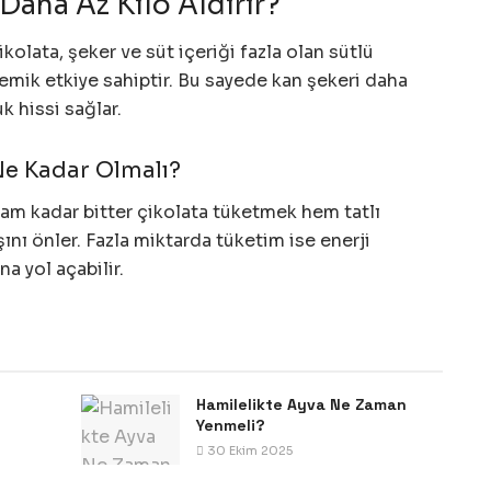
Daha Az Kilo Aldırır?
kolata, şeker ve süt içeriği fazla olan sütlü
emik etkiye sahiptir. Bu sayede kan şekeri daha
k hissi sağlar.
 Ne Kadar Olmalı?
m kadar bitter çikolata tüketmek hem tatlı
şını önler. Fazla miktarda tüketim ise enerji
na yol açabilir.
Hamilelikte Ayva Ne Zaman
Yenmeli?
30 Ekim 2025