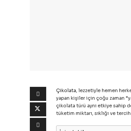
Çikolata
, lezzetiyle hemen herke
yapan kişiler için çoğu zaman “ya
çikolata türü aynı etkiye sahip de
tüketim miktarı, sıklığı ve terc