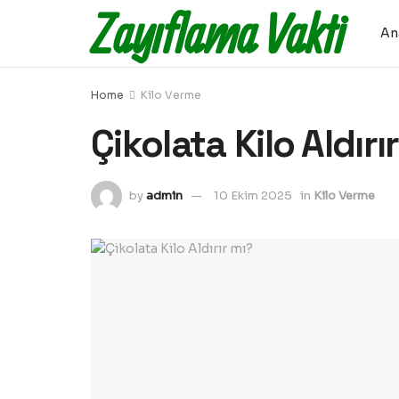
Zayıflama Vakti
An
Home
Kilo Verme
Çikolata Kilo Aldırı
by
admin
10 Ekim 2025
in
Kilo Verme