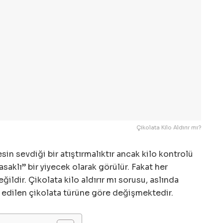
Çikolata Kilo Aldırır mı?
sin sevdiği bir atıştırmalıktır ancak kilo kontrolü
saklı” bir yiyecek olarak görülür. Fakat her
ğildir. Çikolata kilo aldırır mı sorusu, aslında
ih edilen çikolata türüne göre değişmektedir.