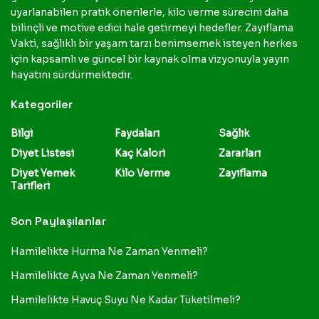
uyarlanabilen pratik önerilerle, kilo verme sürecini daha
bilinçli ve motive edici hale getirmeyi hedefler. Zayıflama
Vakti, sağlıklı bir yaşam tarzı benimsemek isteyen herkes
için kapsamlı ve güncel bir kaynak olma vizyonuyla yayın
hayatını sürdürmektedir.
Kategoriler
Bilgi
Faydaları
Sağlık
Diyet Listesi
Kaç Kalori
Zararları
Diyet Yemek
Kilo Verme
Zayıflama
Tarifleri
Son Paylaşılanlar
Hamilelikte Hurma Ne Zaman Yenmeli?
Hamilelikte Ayva Ne Zaman Yenmeli?
Hamilelikte Havuç Suyu Ne Kadar Tüketilmeli?