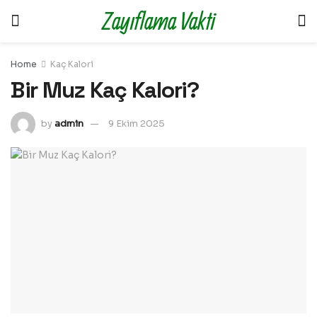
Zayıflama Vakti
Home
Kaç Kalori
Bir Muz Kaç Kalori?
by
admin
9 Ekim 2025