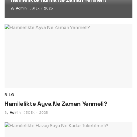
By
Admin
31 Ekim 2025
BILGI
Hamilelikte Ayva Ne Zaman Yenmeli?
By
Admin
30 Ekim 2025