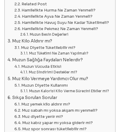
Related Post
Hamilelikte Hurma Ne Zaman Yenmeli?
Hamilelikte Ayva Ne Zaman Yenmeli?
Hamilelikte Havuç Suyu Ne Kadar Tüketilmeli?
Hamilelikte Pekmez Ne Zaman Yenmeli?
Muzun Besin Değerleri
Muz Kilo Aldırır mı?
Muz Diyette Tüketilebilir mi?
Muz Tüketimi Ne Zaman Yapılmalı?
Muzun Sağlığa Faydaları Nelerdir?
Muzun Vücuda Etkisi
Muz Sindirimi Destekler mi?
Muz Kilo Vermeye Yardımcı Olur mu?
Muzun Diyette Kullanımı
Muzun Kalorisi Kilo Verme Sürecini Etkiler mi?
Sıkça Sorulan Sorular
Muz yemek kilo aldırır mı?
Muz sabah mı yoksa akşam mı yenmeli?
Muz diyette yenir mi?
Muz kabız yapar mı yoksa giderir mi?
Muz spor sonrası tüketilebilir mi?