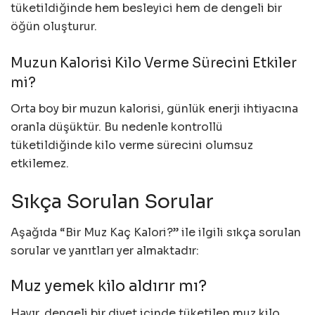
tüketildiğinde hem besleyici hem de dengeli bir
öğün oluşturur.
Muzun Kalorisi Kilo Verme Sürecini Etkiler
mi?
Orta boy bir muzun kalorisi, günlük enerji ihtiyacına
oranla düşüktür. Bu nedenle kontrollü
tüketildiğinde kilo verme sürecini olumsuz
etkilemez.
Sıkça Sorulan Sorular
Aşağıda “Bir Muz Kaç Kalori?” ile ilgili sıkça sorulan
sorular ve yanıtları yer almaktadır:
Muz yemek kilo aldırır mı?
Hayır, dengeli bir diyet içinde tüketilen muz kilo