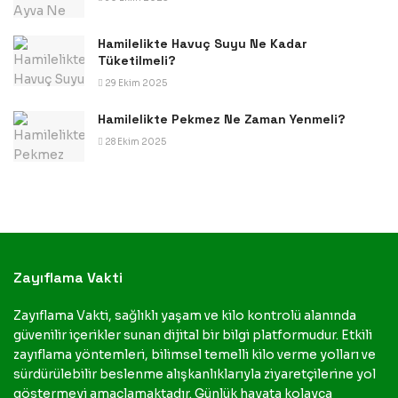
Hamilelikte Havuç Suyu Ne Kadar
Tüketilmeli?
29 Ekim 2025
Hamilelikte Pekmez Ne Zaman Yenmeli?
28 Ekim 2025
Zayıflama Vakti
Zayıflama Vakti, sağlıklı yaşam ve kilo kontrolü alanında
güvenilir içerikler sunan dijital bir bilgi platformudur. Etkili
zayıflama yöntemleri, bilimsel temelli kilo verme yolları ve
sürdürülebilir beslenme alışkanlıklarıyla ziyaretçilerine yol
göstermeyi amaçlamaktadır. Günlük hayata kolayca