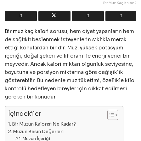
Bir Muz Kaç Kalori?
Bir muz kaç kalori
sorusu, hem diyet yapanların hem
de sağlıklı beslenmek isteyenlerin sıklıkla merak
ettiği konulardan biridir. Muz, yüksek potasyum
içeriği, doğal şekeri ve lif oranı ile enerji verici bir
meyvedir. Ancak kalori miktarı olgunluk seviyesine,
boyutuna ve porsiyon miktarına göre değişiklik
gösterebilir. Bu nedenle muz tüketimi, özellikle kilo
kontrolü hedefleyen bireyler için dikkat edilmesi
gereken bir konudur.
İçindekiler
Bir Muzun Kalorisi Ne Kadar?
Muzun Besin Değerleri
Muzun İçeriği