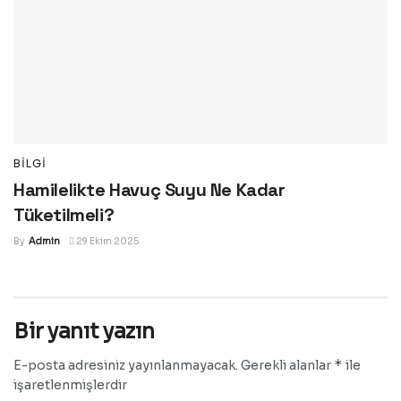
BILGI
Hamilelikte Havuç Suyu Ne Kadar
Tüketilmeli?
By
Admin
29 Ekim 2025
Bir yanıt yazın
*
E-posta adresiniz yayınlanmayacak.
Gerekli alanlar
ile
işaretlenmişlerdir