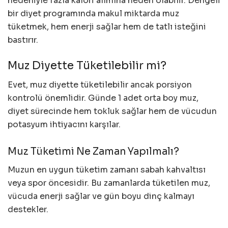
nedeniyle fazla kalori alımına neden olabilir. Dengeli
bir diyet programında makul miktarda muz
tüketmek, hem enerji sağlar hem de tatlı isteğini
bastırır.
Muz Diyette Tüketilebilir mi?
Evet, muz diyette tüketilebilir ancak porsiyon
kontrolü önemlidir. Günde 1 adet orta boy muz,
diyet sürecinde hem tokluk sağlar hem de vücudun
potasyum ihtiyacını karşılar.
Muz Tüketimi Ne Zaman Yapılmalı?
Muzun en uygun tüketim zamanı sabah kahvaltısı
veya spor öncesidir. Bu zamanlarda tüketilen muz,
vücuda enerji sağlar ve gün boyu dinç kalmayı
destekler.