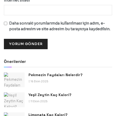
İnternet sitesi
Daha sonraki yorumlarımda kullanılması için adım, e-
posta adresim ve site adresim bu tarayıcıya kaydedilsin.
Önerilenler
Pekmezin Faydaları Nelerdir?
16 Ekim 2025
Yeşil Zeytin Kaç Kalori?
11 Ekim 2025
Limonata Kaç Kalori?