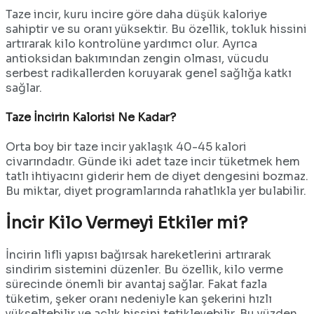
Taze incir, kuru incire göre daha düşük kaloriye
sahiptir ve su oranı yüksektir. Bu özellik, tokluk hissini
artırarak kilo kontrolüne yardımcı olur. Ayrıca
antioksidan bakımından zengin olması, vücudu
serbest radikallerden koruyarak genel sağlığa katkı
sağlar.
Taze İncirin Kalorisi Ne Kadar?
Orta boy bir taze incir yaklaşık 40-45 kalori
civarındadır. Günde iki adet taze incir tüketmek hem
tatlı ihtiyacını giderir hem de diyet dengesini bozmaz.
Bu miktar, diyet programlarında rahatlıkla yer bulabilir.
İncir Kilo Vermeyi Etkiler mi?
İncirin lifli yapısı bağırsak hareketlerini artırarak
sindirim sistemini düzenler. Bu özellik, kilo verme
sürecinde önemli bir avantaj sağlar. Fakat fazla
tüketim, şeker oranı nedeniyle kan şekerini hızlı
yükseltebilir ve açlık hissini tetikleyebilir. Bu yüzden