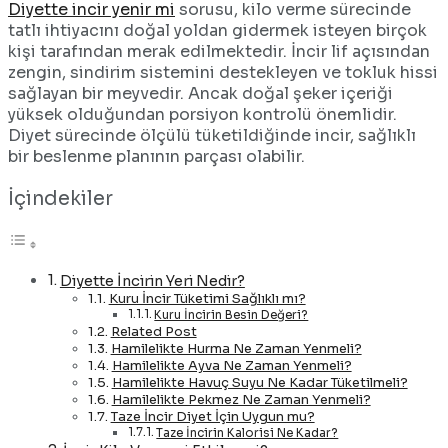
Diyette incir yenir mi
sorusu, kilo verme sürecinde
tatlı ihtiyacını doğal yoldan gidermek isteyen birçok
kişi tarafından merak edilmektedir. İncir lif açısından
zengin, sindirim sistemini destekleyen ve tokluk hissi
sağlayan bir meyvedir. Ancak doğal şeker içeriği
yüksek olduğundan porsiyon kontrolü önemlidir.
Diyet sürecinde ölçülü tüketildiğinde incir, sağlıklı
bir beslenme planının parçası olabilir.
İçindekiler
Diyette İncirin Yeri Nedir?
Kuru İncir Tüketimi Sağlıklı mı?
Kuru İncirin Besin Değeri?
Related Post
Hamilelikte Hurma Ne Zaman Yenmeli?
Hamilelikte Ayva Ne Zaman Yenmeli?
Hamilelikte Havuç Suyu Ne Kadar Tüketilmeli?
Hamilelikte Pekmez Ne Zaman Yenmeli?
Taze İncir Diyet İçin Uygun mu?
Taze İncirin Kalorisi Ne Kadar?