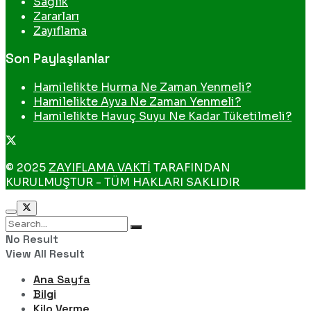
Sağlık
Zararları
Zayıflama
Son Paylaşılanlar
Hamilelikte Hurma Ne Zaman Yenmeli?
Hamilelikte Ayva Ne Zaman Yenmeli?
Hamilelikte Havuç Suyu Ne Kadar Tüketilmeli?
© 2025
ZAYIFLAMA VAKTİ
TARAFINDAN
KURULMUŞTUR - TÜM HAKLARI SAKLIDIR
No Result
View All Result
Ana Sayfa
Bilgi
Kilo Verme