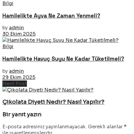
Bilgi
Hamilelikte Ayva Ne Zaman Yenmeli?
by
admin
30 Ekim 2025
Bilgi
Hamilelikte Havuç Suyu Ne Kadar Tüketilmeli?
by
admin
29 Ekim 2025
Next Post
Çikolata Diyeti Nedir? Nasıl Yapılır?
Bir yanıt yazın
E-posta adresiniz yayınlanmayacak.
Gerekli alanlar
*
ile işaretlenmişlerdir