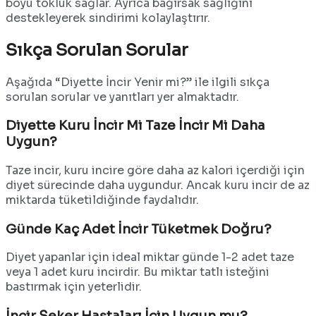
boyu tokluk sağlar. Ayrıca bağırsak sağlığını
destekleyerek sindirimi kolaylaştırır.
Sıkça Sorulan Sorular
Aşağıda “Diyette İncir Yenir mi?” ile ilgili sıkça
sorulan sorular ve yanıtları yer almaktadır.
Diyette Kuru İncir Mi Taze İncir Mi Daha
Uygun?
Taze incir, kuru incire göre daha az kalori içerdiği için
diyet sürecinde daha uygundur. Ancak kuru incir de az
miktarda tüketildiğinde faydalıdır.
Günde Kaç Adet İncir Tüketmek Doğru?
Diyet yapanlar için ideal miktar günde 1-2 adet taze
veya 1 adet kuru incirdir. Bu miktar tatlı isteğini
bastırmak için yeterlidir.
İncir Şeker Hastaları İçin Uygun mu?