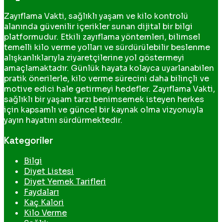
Zayıflama Vakti, sağlıklı yaşam ve kilo kontrolü
alanında güvenilir içerikler sunan dijital bir bilgi
platformudur. Etkili zayıflama yöntemleri, bilimsel
temelli kilo verme yolları ve sürdürülebilir beslenme
alışkanlıklarıyla ziyaretçilerine yol göstermeyi
amaçlamaktadır. Günlük hayata kolayca uyarlanabilen
pratik önerilerle, kilo verme sürecini daha bilinçli ve
motive edici hale getirmeyi hedefler. Zayıflama Vakti,
sağlıklı bir yaşam tarzı benimsemek isteyen herkes
için kapsamlı ve güncel bir kaynak olma vizyonuyla
yayın hayatını sürdürmektedir.
Kategoriler
Bilgi
Diyet Listesi
Diyet Yemek Tarifleri
Faydaları
Kaç Kalori
Kilo Verme