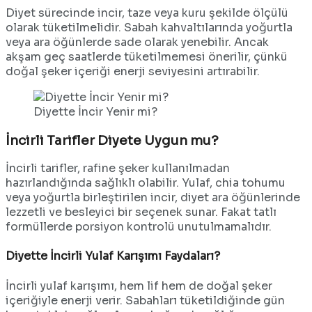
Diyet sürecinde incir, taze veya kuru şekilde ölçülü
olarak tüketilmelidir. Sabah kahvaltılarında yoğurtla
veya ara öğünlerde sade olarak yenebilir. Ancak
akşam geç saatlerde tüketilmemesi önerilir, çünkü
doğal şeker içeriği enerji seviyesini artırabilir.
Diyette İncir Yenir mi?
İncirli Tarifler Diyete Uygun mu?
İncirli tarifler, rafine şeker kullanılmadan
hazırlandığında sağlıklı olabilir. Yulaf, chia tohumu
veya yoğurtla birleştirilen incir, diyet ara öğünlerinde
lezzetli ve besleyici bir seçenek sunar. Fakat tatlı
formüllerde porsiyon kontrolü unutulmamalıdır.
Diyette İncirli Yulaf Karışımı Faydaları?
İncirli yulaf karışımı, hem lif hem de doğal şeker
içeriğiyle enerji verir. Sabahları tüketildiğinde gün