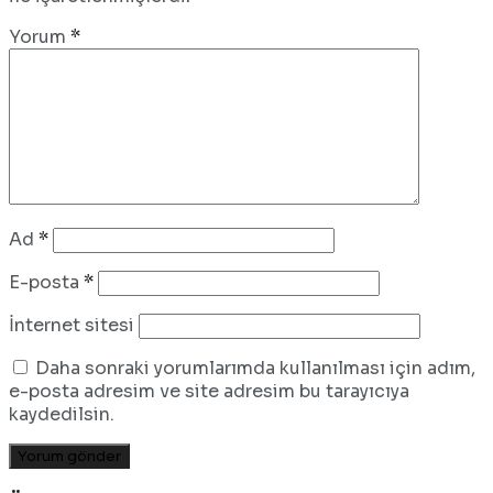
Yorum
*
Ad
*
E-posta
*
İnternet sitesi
Daha sonraki yorumlarımda kullanılması için adım,
e-posta adresim ve site adresim bu tarayıcıya
kaydedilsin.